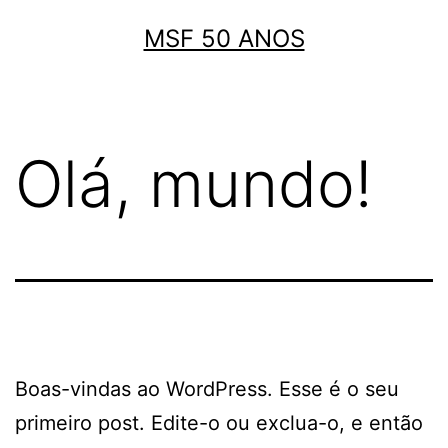
Pular
MSF 50 ANOS
para
o
conteúdo
Olá, mundo!
Boas-vindas ao WordPress. Esse é o seu
primeiro post. Edite-o ou exclua-o, e então