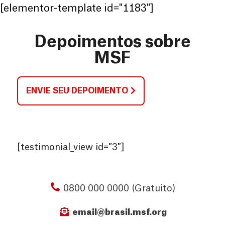
[elementor-template id="1183"]
Depoimentos sobre
MSF
ENVIE SEU DEPOIMENTO
[testimonial_view id=”3″]
0800 000 0000 (Gratuito)
email@brasil.msf.org